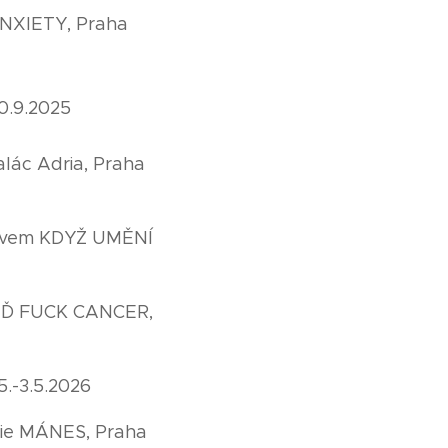
ANXIETY, Praha
20.9.2025
alác Adria, Praha
názvem KDYŽ UMĚNÍ
 BUĎ FUCK CANCER,
.-3.5.2026
rie MÁNES, Praha