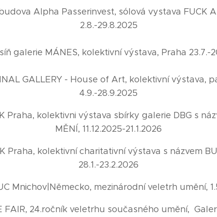
 budova Alpha Passerinvest, sólová vystava FUCK 
2.8.-29.8.2025
 síň galerie MÁNES, kolektivní výstava, Praha 23.7.-
INAL GALLERY - House of Art, kolektivní výstava, p
4.9.-28.9.2025
Praha, kolektivni výstava sbírky galerie DBG s 
MĚNÍ, 11.12.2025-21.1.2026
Praha, kolektivní charitativní výstava s názvem
28.1.-23.2.2026
C Mnichov|Německo, mezinárodní veletrh umění, 1.5
FAIR, 24.ročník veletrhu současného umění, Gale