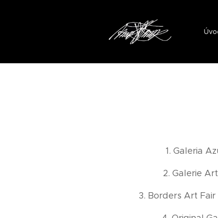
Úvo
1. Galeria A
2. Galerie Ar
3. Borders Art Fai