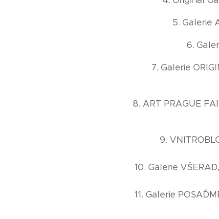
4. Original 
5. Galerie 
6. Gale
7. Galerie ORIG
8. ART PRAGUE FAIR
9. VNITROBLO
10. Galerie VŠERAD
11. Galerie POSAĎM