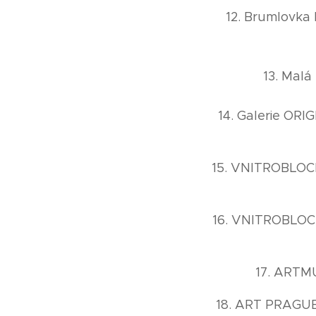
12. Brumlovka
13. Malá
14. Galerie ORIG
15. VNITROBLOCK 
16. VNITROBLOCK 
17. ARTMU
18. ART PRAGUE 